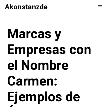
Saltar
Akonstanzde
Me
al
contenido
Marcas y
Empresas con
el Nombre
Carmen:
Ejemplos de