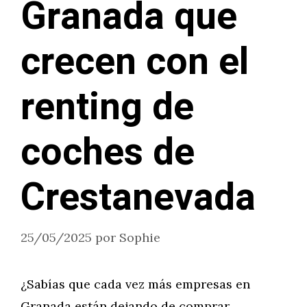
Granada que
crecen con el
renting de
coches de
Crestanevada
25/05/2025
por
Sophie
¿Sabías que cada vez más empresas en
Granada están dejando de comprar