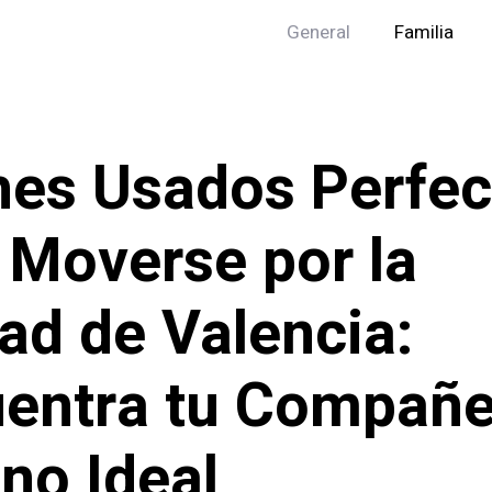
General
Familia
es Usados Perfec
 Moverse por la
ad de Valencia:
entra tu Compañe
no Ideal