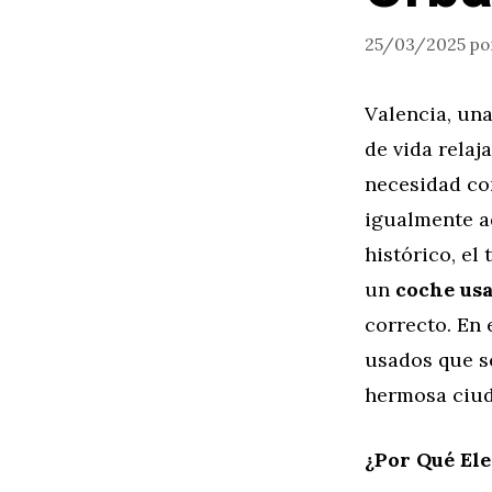
25/03/2025
po
Valencia, una
de vida rela
necesidad co
igualmente ad
histórico, el
un
coche usa
correcto. En 
usados que s
hermosa ciud
¿Por Qué El