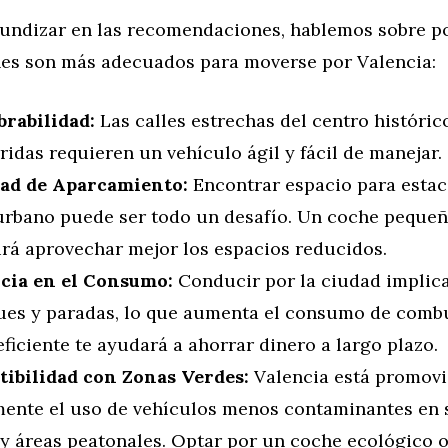
fundizar en las recomendaciones, hablemos sobre po
hes son más adecuados para moverse por Valencia:
rabilidad:
Las calles estrechas del centro histórico
idas requieren un vehículo ágil y fácil de manejar.
dad de Aparcamiento:
Encontrar espacio para estac
urbano puede ser todo un desafío. Un coche pequeñ
irá aprovechar mejor los espacios reducidos.
ncia en el Consumo:
Conducir por la ciudad impli
ues y paradas, lo que aumenta el consumo de combu
ficiente te ayudará a ahorrar dinero a largo plazo.
ibilidad con Zonas Verdes:
Valencia está promov
mente el uso de vehículos menos contaminantes en 
 y áreas peatonales. Optar por un coche ecológico o