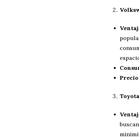
Volks
Ventaj
popula
consum
espacio
Consu
Precio
Toyota
Ventaj
buscan 
minimi