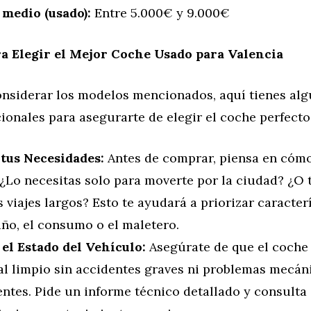
 medio (usado):
Entre 5.000€ y 9.000€
a Elegir el Mejor Coche Usado para Valencia
nsiderar los modelos mencionados, aquí tienes al
ionales para asegurarte de elegir el coche perfecto
 tus Necesidades:
Antes de comprar, piensa en cómo
 ¿Lo necesitas solo para moverte por la ciudad? ¿O
 viajes largos? Esto te ayudará a priorizar caracte
año, el consumo o el maletero.
 el Estado del Vehículo:
Asegúrate de que el coche
ial limpio sin accidentes graves ni problemas mecán
ntes. Pide un informe técnico detallado y consulta 