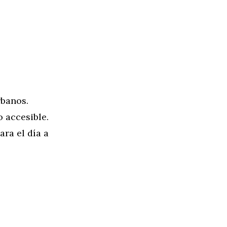
rbanos.
 accesible.
ra el día a