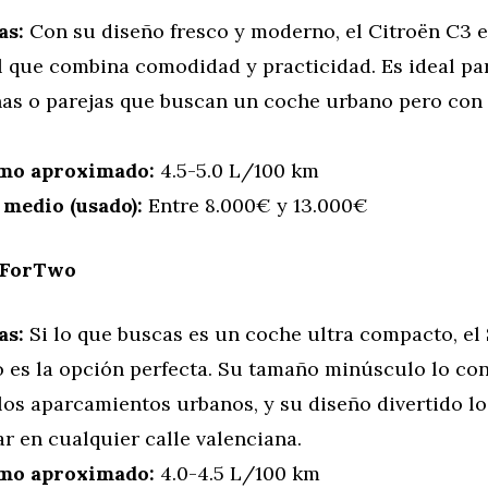
as:
Con su diseño fresco y moderno, el Citroën C3 
l que combina comodidad y practicidad. Es ideal pa
as o parejas que buscan un coche urbano pero con
mo aproximado:
4.5-5.0 L/100 km
 medio (usado):
Entre 8.000€ y 13.000€
 ForTwo
as:
Si lo que buscas es un coche ultra compacto, el
 es la opción perfecta. Su tamaño minúsculo lo con
los aparcamientos urbanos, y su diseño divertido l
r en cualquier calle valenciana.
mo aproximado:
4.0-4.5 L/100 km