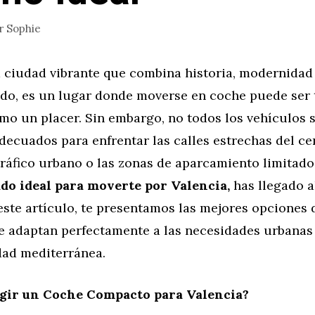
r
Sophie
 ciudad vibrante que combina historia, modernidad 
jado, es un lugar donde moverse en coche puede ser
mo un placer. Sin embargo, no todos los vehículos 
ecuados para enfrentar las calles estrechas del ce
 tráfico urbano o las zonas de aparcamiento limitado
do ideal para moverte por Valencia,
has llegado a
este artículo, te presentamos las mejores opciones 
e adaptan perfectamente a las necesidades urbanas
ad mediterránea.
egir un Coche Compacto para Valencia?