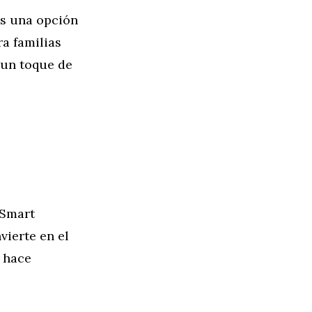
es una opción
ra familias
 un toque de
 Smart
vierte en el
o hace