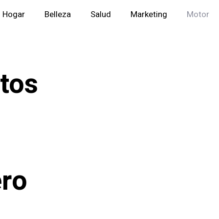
Hogar
Belleza
Salud
Marketing
Motor
tos
ro