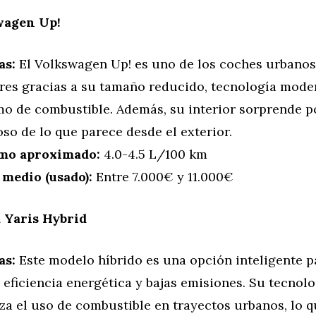
wagen Up!
as:
El Volkswagen Up! es uno de los coches urbano
res gracias a su tamaño reducido, tecnología mode
o de combustible. Además, su interior sorprende p
so de lo que parece desde el exterior.
mo aproximado:
4.0-4.5 L/100 km
 medio (usado):
Entre 7.000€ y 11.000€
 Yaris Hybrid
as:
Este modelo híbrido es una opción inteligente p
eficiencia energética y bajas emisiones. Su tecnolo
za el uso de combustible en trayectos urbanos, lo q