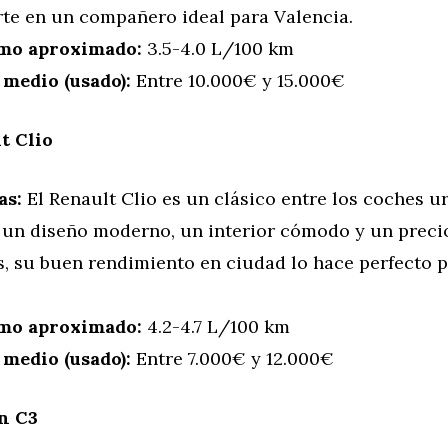
rte en un compañero ideal para Valencia.
mo aproximado:
3.5-4.0 L/100 km
 medio (usado):
Entre 10.000€ y 15.000€
t Clio
as:
El Renault Clio es un clásico entre los coches u
 un diseño moderno, un interior cómodo y un precio
, su buen rendimiento en ciudad lo hace perfecto pa
mo aproximado:
4.2-4.7 L/100 km
 medio (usado):
Entre 7.000€ y 12.000€
n C3