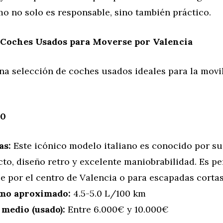
o no solo es responsable, sino también práctico.
 Coches Usados para Moverse por Valencia
una selección de coches usados ideales para la movi
00
as:
Este icónico modelo italiano es conocido por s
to, diseño retro y excelente maniobrabilidad. Es pe
e por el centro de Valencia o para escapadas cortas
mo aproximado:
4.5-5.0 L/100 km
 medio (usado):
Entre 6.000€ y 10.000€